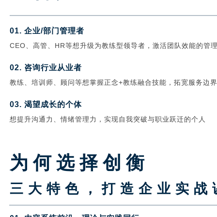
0
1.
企业
/
部门管理者
CEO
、高管、
HR
等想升级为教练型领导者，激活团队效能的管
02.
咨询行业从业者
教练、培训师、顾问等想掌握正念
+
教练融合技能，拓宽服务边
03.
渴望成长的个体
想提升沟通力、情绪管理力，实现自我突破与职业跃迁的个人
为何选择创衡
三大特色，打造企业实战