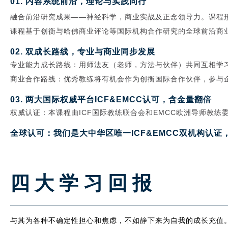
01. 内容系统前沿，理论与实践同行
融合前沿研究成果——神经科学，商业实战及正念领导力。课程
课程基于创衡与哈佛商业评论等国际机构合作研究的全球前沿商
02. 双成长路线，专业与商业同步发展
专业能力成长路线：用师法友（老师，方法与伙伴）共同互相学
商业合作路线：优秀教练将有机会作为创衡国际合作伙伴，参与
03. 两大国际权威平台ICF&EMCC认可，含金量翻倍
权威认证：本课程由ICF国际教练联合会和EMCC欧洲导师教练
全球认可：我们是大中华区唯一ICF&EMCC双机构认
四大学习回报
与其为各种不确定性担心和焦虑，不如静下来为自我的成长充值